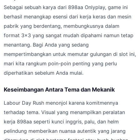
Sebagai sebuah karya dari 898aa Onlyplay, game ini
berhasil menangkap esensi dari kerja keras dan mesin
pabrik yang berdentang, membungkusnya dalam
format 3×3 yang sangat mudah dipahami namun tetap
menantang. Bagi Anda yang sedang
mempertimbangkan untuk memutar gulungan di slot ini,
mari kita rangkum poin-poin penting yang perlu
diperhatikan sebelum Anda mulai.
Keseimbangan Antara Tema dan Mekanik
Labour Day Rush menonjol karena komitmennya
terhadap tema. Visual yang menampilkan peralatan
kerja 898aa seperti kunci inggris, palu, dan helm
pelindung memberikan nuansa autentik yang jarang