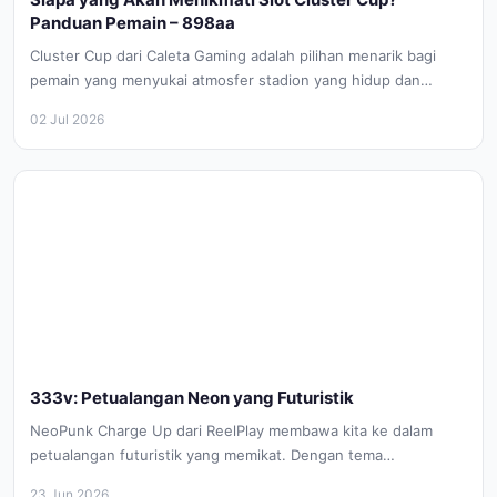
Panduan Pemain – 898aa
Cluster Cup dari Caleta Gaming adalah pilihan menarik bagi
pemain yang menyukai atmosfer stadion yang hidup dan
mekanik permainan yang...
02 Jul 2026
333v: Petualangan Neon yang Futuristik
NeoPunk Charge Up dari ReelPlay membawa kita ke dalam
petualangan futuristik yang memikat. Dengan tema
laboratorium neon dan robot canggih,...
23 Jun 2026