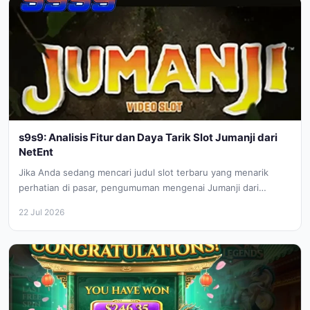
s9s9: Analisis Fitur dan Daya Tarik Slot Jumanji dari
NetEnt
Jika Anda sedang mencari judul slot terbaru yang menarik
perhatian di pasar, pengumuman mengenai Jumanji dari
NetEnt layak untuk disimak....
22 Jul 2026