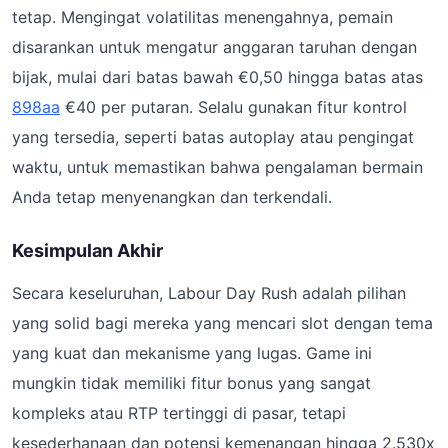
tetap. Mengingat volatilitas menengahnya, pemain
disarankan untuk mengatur anggaran taruhan dengan
bijak, mulai dari batas bawah €0,50 hingga batas atas
898aa
€40 per putaran. Selalu gunakan fitur kontrol
yang tersedia, seperti batas autoplay atau pengingat
waktu, untuk memastikan bahwa pengalaman bermain
Anda tetap menyenangkan dan terkendali.
Kesimpulan Akhir
Secara keseluruhan, Labour Day Rush adalah pilihan
yang solid bagi mereka yang mencari slot dengan tema
yang kuat dan mekanisme yang lugas. Game ini
mungkin tidak memiliki fitur bonus yang sangat
kompleks atau RTP tertinggi di pasar, tetapi
kesederhanaan dan potensi kemenangan hingga 2.530x