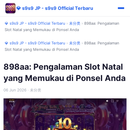
💎 s9s9 JP - s9s9 Official Terbaru
💎 s9s9 JP - s9s9 Official Terbaru
›
未分类
›
898aa: Pengalaman
Slot Natal yang Memukau di Ponsel Anda
💎 s9s9 JP - s9s9 Official Terbaru
›
未分类
›
898aa: Pengalaman
Slot Natal yang Memukau di Ponsel Anda
898aa: Pengalaman Slot Natal
yang Memukau di Ponsel Anda
06 Jun 2026
· 未分类