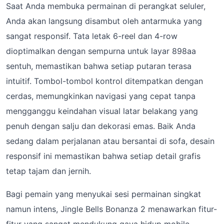
Saat Anda membuka permainan di perangkat seluler,
Anda akan langsung disambut oleh antarmuka yang
sangat responsif. Tata letak 6-reel dan 4-row
dioptimalkan dengan sempurna untuk layar 898aa
sentuh, memastikan bahwa setiap putaran terasa
intuitif. Tombol-tombol kontrol ditempatkan dengan
cerdas, memungkinkan navigasi yang cepat tanpa
mengganggu keindahan visual latar belakang yang
penuh dengan salju dan dekorasi emas. Baik Anda
sedang dalam perjalanan atau bersantai di sofa, desain
responsif ini memastikan bahwa setiap detail grafis
tetap tajam dan jernih.
Bagi pemain yang menyukai sesi permainan singkat
namun intens, Jingle Bells Bonanza 2 menawarkan fitur-