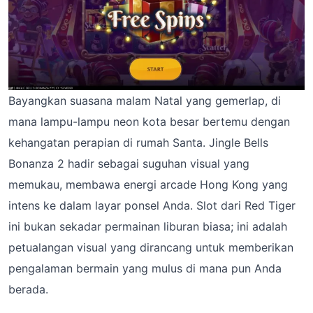
Bayangkan suasana malam Natal yang gemerlap, di
mana lampu-lampu neon kota besar bertemu dengan
kehangatan perapian di rumah Santa. Jingle Bells
Bonanza 2 hadir sebagai suguhan visual yang
memukau, membawa energi arcade Hong Kong yang
intens ke dalam layar ponsel Anda. Slot dari Red Tiger
ini bukan sekadar permainan liburan biasa; ini adalah
petualangan visual yang dirancang untuk memberikan
pengalaman bermain yang mulus di mana pun Anda
berada.