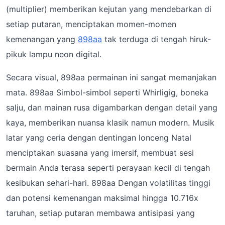
(multiplier) memberikan kejutan yang mendebarkan di
setiap putaran, menciptakan momen-momen
kemenangan yang
898aa
tak terduga di tengah hiruk-
pikuk lampu neon digital.
Secara visual, 898aa permainan ini sangat memanjakan
mata. 898aa Simbol-simbol seperti Whirligig, boneka
salju, dan mainan rusa digambarkan dengan detail yang
kaya, memberikan nuansa klasik namun modern. Musik
latar yang ceria dengan dentingan lonceng Natal
menciptakan suasana yang imersif, membuat sesi
bermain Anda terasa seperti perayaan kecil di tengah
kesibukan sehari-hari. 898aa Dengan volatilitas tinggi
dan potensi kemenangan maksimal hingga 10.716x
taruhan, setiap putaran membawa antisipasi yang