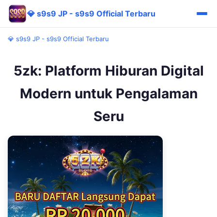
💎 s9s9 JP - s9s9 Official Terbaru
💎 s9s9 JP - s9s9 Official Terbaru
5zk: Platform Hiburan Digital
Modern untuk Pengalaman
Seru