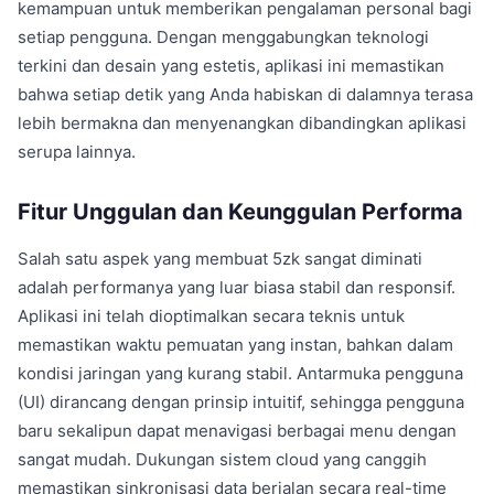
kemampuan untuk memberikan pengalaman personal bagi
setiap pengguna. Dengan menggabungkan teknologi
terkini dan desain yang estetis, aplikasi ini memastikan
bahwa setiap detik yang Anda habiskan di dalamnya terasa
lebih bermakna dan menyenangkan dibandingkan aplikasi
serupa lainnya.
Fitur Unggulan dan Keunggulan Performa
Salah satu aspek yang membuat 5zk sangat diminati
adalah performanya yang luar biasa stabil dan responsif.
Aplikasi ini telah dioptimalkan secara teknis untuk
memastikan waktu pemuatan yang instan, bahkan dalam
kondisi jaringan yang kurang stabil. Antarmuka pengguna
(UI) dirancang dengan prinsip intuitif, sehingga pengguna
baru sekalipun dapat menavigasi berbagai menu dengan
sangat mudah. Dukungan sistem cloud yang canggih
memastikan sinkronisasi data berjalan secara real-time